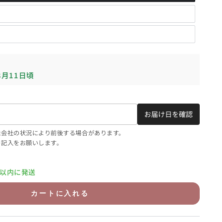
8月11日頃
お届け日を確認
送会社の状況により前後する場合があります。
の記入をお願いします。
日以内に発送
】
カートに入れる