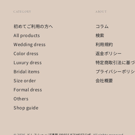
ー
CATEGORY
ABOUT
初めてご利用の方へ
コラム
All products
検索
Wedding dress
利用規約
Color dress
返金ポリシー
Luxury dress
特定商取引法に基づ
Bridal items
プライバシーポリシ
Size order
会社概要
Formal dress
Others
Shop guide
© 2026,
ドレスショップ通販 DRESS B'SWEET公式
. All rights reserved.