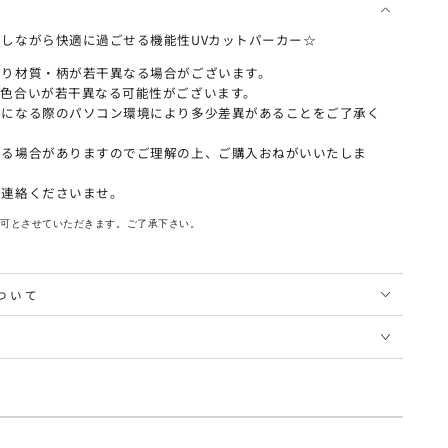
しながら快適に過ごせる機能性UVカットパーカー☆
より材質・柄が若干異なる場合がございます。
の色合いが若干異なる可能性がございます。
覧になる際のパソコン環境により多少差異があることをご了承く
ある場合がありますのでご理解の上、ご購入おねがいいたしま
ご連絡くださいませ。
不可とさせていただきます。ご了承下さい。
ついて