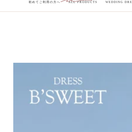
初めてご利用の方へ
ALL PRODUCTS
WEDDING DR
コンテンツにスキ
ズオーダーは４週間のお届けとなりますのでご注意ください
ップする
商品の情報にスキッ
プする