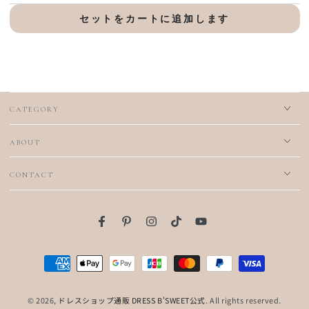
セットをカートに追加します
CATEGORY
ABOUT
CONTACT
Facebook
Pinterest
Instagram
TikTok
YouTube
支
払
© 2026,
ドレスショップ通販 DRESS B'SWEET公式
. All rights reserved.
い