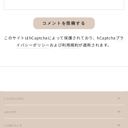
ン
ト
コメントを投稿する
このサイトはhCaptchaによって保護されており、hCaptcha
プラ
イバシーポリシー
および
利用規約
が適用されます。
CATEGORY
ABOUT
CONTACT